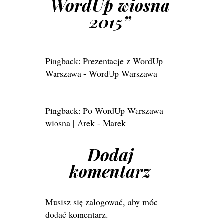
WordUp wiosna
2015
”
Pingback:
Prezentacje z WordUp
Warszawa - WordUp Warszawa
Pingback:
Po WordUp Warszawa
wiosna | Arek - Marek
Dodaj
komentarz
Musisz się
zalogować
, aby móc
dodać komentarz.