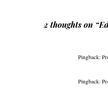
2 thoughts on “
Ed
Pingback:
Pr
Pingback:
Po