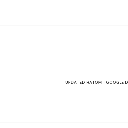
Post
navigation
UPDATED HATOM I GOOGLE 