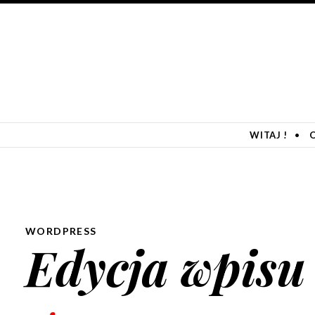
SKIP TO CONTENT
WITAJ !
WORDPRESS
Edycja wpis