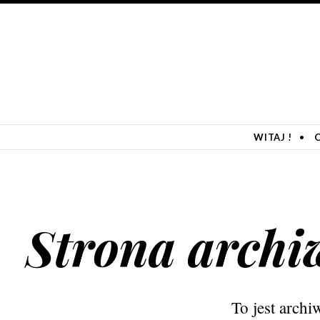
SKIP TO CONTENT
WITAJ !
Strona archi
To jest archi