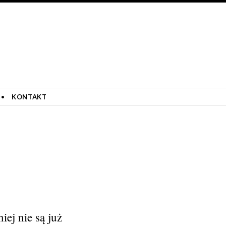
KONTAKT
iej nie są już