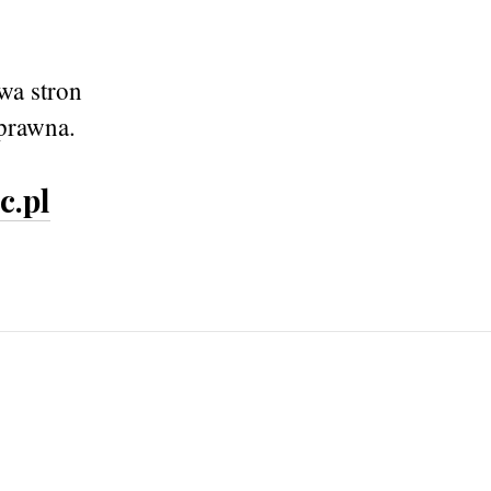
wa stron
prawna.
c.pl