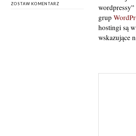
ZOSTAW KOMENTARZ
wordpressy”
grup
WordPr
hostingi są 
wskazujące n