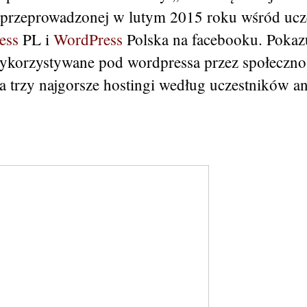
 przeprowadzonej w lutym 2015 roku wśród ucz
ess
PL i
WordPress
Polska na facebooku. Pokazu
wykorzystywane pod wordpressa przez społeczno
a trzy najgorsze hostingi według uczestników an