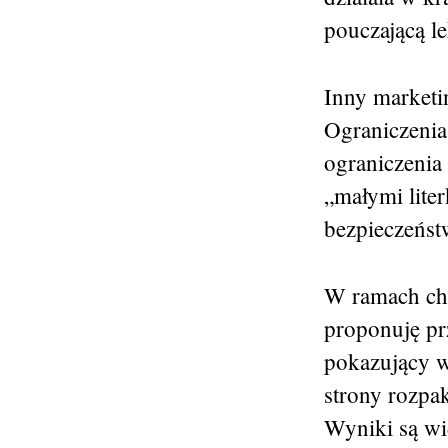
pouczającą le
Inny marketi
Ograniczenia 
ograniczenia
„małymi lite
bezpieczeńst
W ramach ch
proponuję pr
pokazujący w
strony rozpa
Wyniki są w