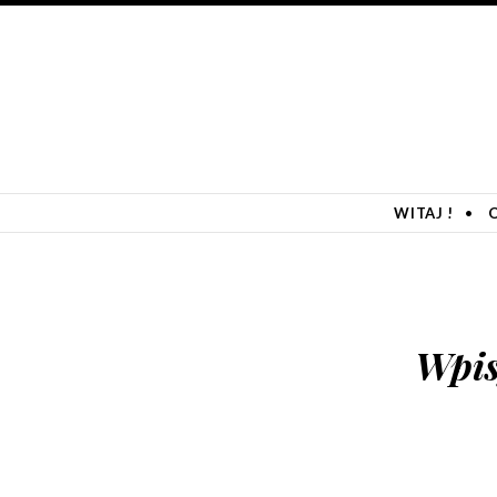
SKIP TO CONTENT
WITAJ !
Wpis