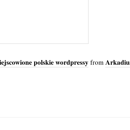
iejscowione polskie wordpressy
Arkadiu
from