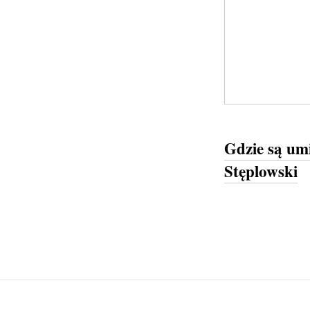
Gdzie są um
Stęplowski