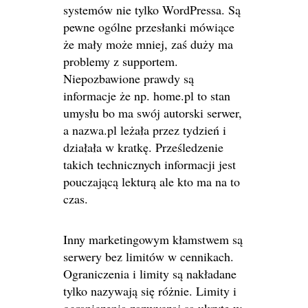
systemów nie tylko WordPressa. Są
pewne ogólne przesłanki mówiące
że mały może mniej, zaś duży ma
problemy z supportem.
Niepozbawione prawdy są
informacje że np. home.pl to stan
umysłu bo ma swój autorski serwer,
a nazwa.pl leżała przez tydzień i
działała w kratkę. Prześledzenie
takich technicznych informacji jest
pouczającą lekturą ale kto ma na to
czas.
Inny marketingowym kłamstwem są
serwery bez limitów w cennikach.
Ograniczenia i limity są nakładane
tylko nazywają się różnie. Limity i