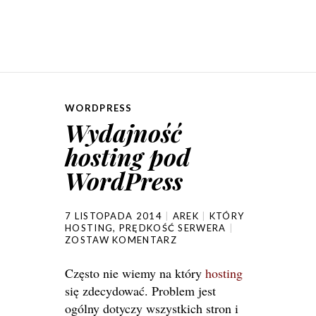
WORDPRESS
Wydajność
hosting pod
WordPress
7 LISTOPADA 2014
AREK
KTÓRY
HOSTING
,
PRĘDKOŚĆ SERWERA
ZOSTAW KOMENTARZ
Często nie wiemy na który
hosting
się zdecydować. Problem jest
ogólny dotyczy wszystkich stron i