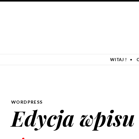
SKIP TO CONTENT
WITAJ !
WORDPRESS
Edycja wpis