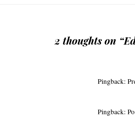
2 thoughts on “
Ed
Pingback:
Pr
Pingback:
Po