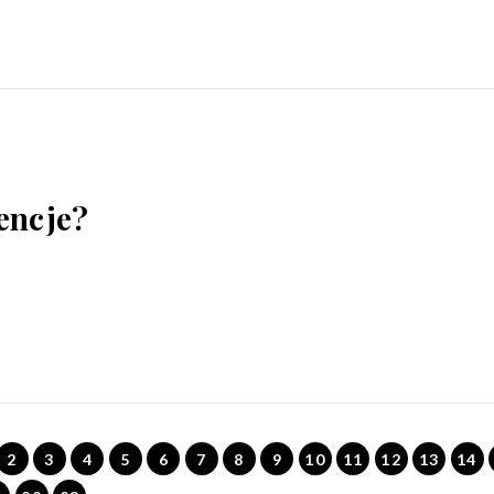
encje?
2
3
4
5
6
7
8
9
10
11
12
13
14