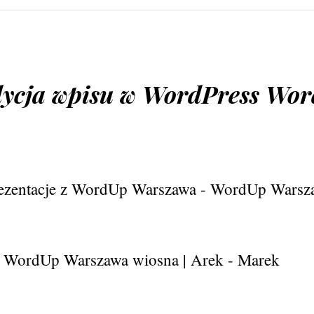
ycja wpisu w WordPress Wor
ezentacje z WordUp Warszawa - WordUp Warsz
 WordUp Warszawa wiosna | Arek - Marek