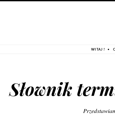
SKIP TO CONTENT
WITAJ !
Słownik ter
Przedstawiam