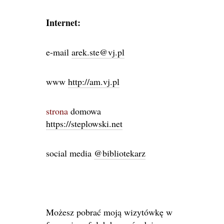
Internet:
e-mail
arek.ste@vj.pl
www
http://am.vj.pl
strona
domowa
https://steplowski.net
social media
@bibliotekarz
Możesz pobrać moją wizytówkę w