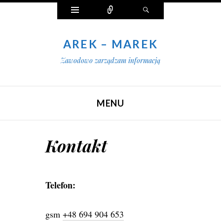
Widgety
Połącz
Szukaj
AREK – MAREK
Zawodowo zarządzam informacją
MENU
SKIP TO CONTENT
Kontakt
Telefon:
gsm
+48 694 904 653