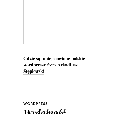
Gdzie są umiejscowione polskie
wordpressy
Arkadiusz
from
Stęplowski
WORDPRESS
Wydajność