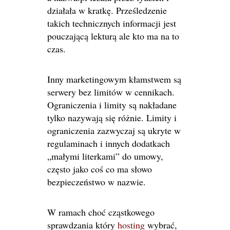
działała w kratkę. Prześledzenie
takich technicznych informacji jest
pouczającą lekturą ale kto ma na to
czas.
Inny marketingowym kłamstwem są
serwery bez limitów w cennikach.
Ograniczenia i limity są nakładane
tylko nazywają się różnie. Limity i
ograniczenia zazwyczaj są ukryte w
regulaminach i innych dodatkach
„małymi literkami” do umowy,
często jako coś co ma słowo
bezpieczeństwo w nazwie.
W ramach choć cząstkowego
sprawdzania który
hosting
wybrać,