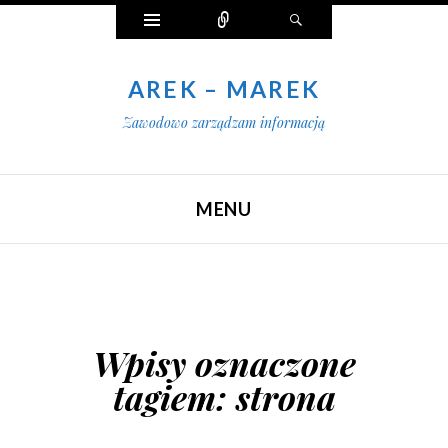
Widgety
Połącz
Szukaj
AREK – MAREK
Zawodowo zarządzam informacją
MENU
SKIP TO CONTENT
Wpisy oznaczone
tagiem:
strona