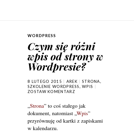
WORDPRESS
Czym się różni
wpis od strony w
Wordpresie?
8 LUTEGO 2015
AREK
STRONA
,
SZKOLENIE WORDPRESS
,
WPIS
ZOSTAW KOMENTARZ
„
Strona
” to coś stałego jak
dokument, natomiast „
Wpis
”
przyrównuję od kartki z zapiskami
w kalendarzu.