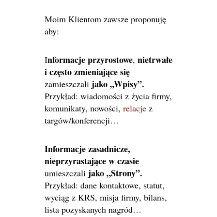
Moim Klientom zawsze proponuję
aby:
nformacje przyrostowe
nietrwałe
I
,
i często zmieniające się
jako „Wpisy”.
zamieszczali
Przykład: wiadomości z życia firmy,
komunikaty, nowości,
relacje
z
targów/konferencji…
Informacje zasadnicze,
nieprzyrastające w czasie
jako „Strony”.
umieszczali
Przykład: dane kontaktowe, statut,
wyciąg z KRS, misja firmy, bilans,
lista pozyskanych nagród…