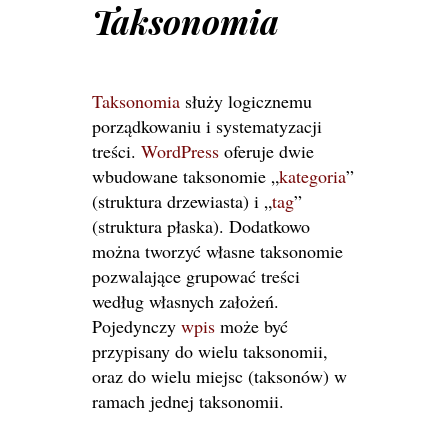
Taksonomia
Taksonomia
służy logicznemu
porządkowaniu i systematyzacji
treści.
WordPress
oferuje dwie
wbudowane taksonomie „
kategoria
”
(struktura drzewiasta) i „
tag
”
(struktura płaska). Dodatkowo
można tworzyć własne taksonomie
pozwalające grupować treści
według własnych założeń.
Pojedynczy
wpis
może być
przypisany do wielu taksonomii,
oraz do wielu miejsc (taksonów) w
ramach jednej taksonomii.