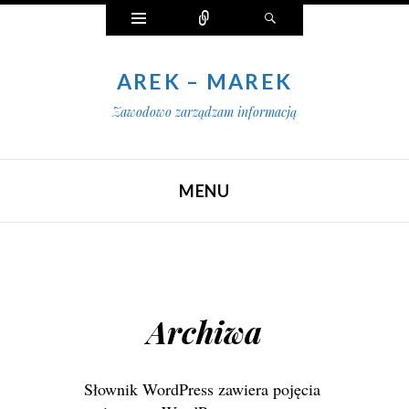
Widgety
Połącz
Szukaj
AREK – MAREK
Zawodowo zarządzam informacją
MENU
SKIP TO CONTENT
Archiwa
Słownik WordPress zawiera pojęcia