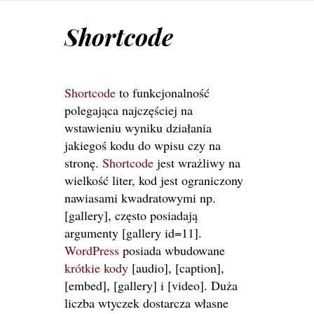
Shortcode
Shortcode
to funkcjonalność
polegająca najczęściej na
wstawieniu wyniku działania
jakiegoś kodu do wpisu czy na
stronę.
Shortcode
jest wrażliwy na
wielkość liter, kod jest ograniczony
nawiasami kwadratowymi np.
[gallery], często posiadają
argumenty [gallery id=11].
WordPress
posiada wbudowane
krótkie kody
[audio], [caption],
[embed], [gallery] i [video]. Duża
liczba wtyczek dostarcza własne