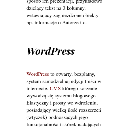
sposób ich prezentacji, przykładowo
dzielący tekst na 3 kolumny,
wstawiający zagnieżdżone obiekty
np. informacje o Autorze itd.
WordPress
WordPress
to otwarty, bezpłatny,
system samodzielnej edycji treści w
internecie.
CMS
którego korzenie
wywodzą się systemu blogowego.
Elastyczny i prosty we wdrożeniu,
posiadający wielką ilość rozszerzeń
(wtyczek) podnoszących jego
funkcjonalność i skórek nadających