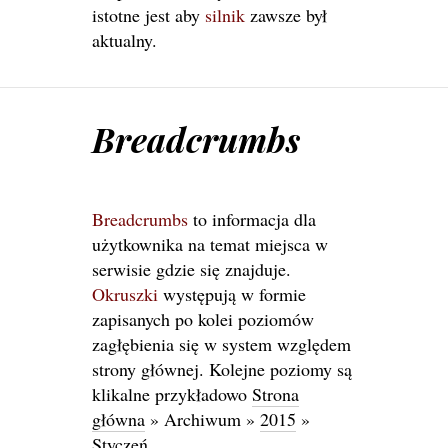
istotne jest aby
silnik
zawsze był
aktualny.
Breadcrumbs
Breadcrumbs
to informacja dla
użytkownika na temat miejsca w
serwisie gdzie się znajduje.
Okruszki
występują w formie
zapisanych po kolei poziomów
zagłębienia się w system względem
strony głównej. Kolejne poziomy są
klikalne przykładowo
Strona
główna
» Archiwum »
2015
»
Styczeń