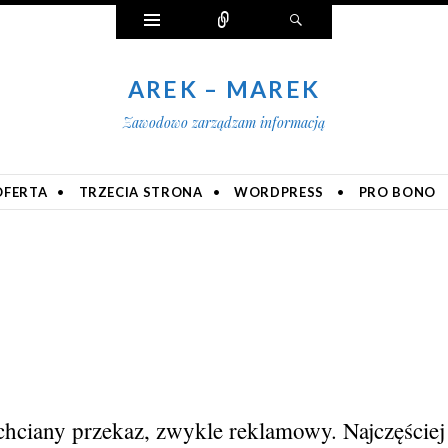
Widgety
Połącz
Szukaj
AREK – MAREK
Zawodowo zarządzam informacją
OFERTA
TRZECIA STRONA
WORDPRESS
PRO BONO
chciany przekaz, zwykle reklamowy. Najczęściej