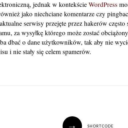
lektroniczną, jednak w kontekście
WordPress
mo
ównież jako niechciane komentarze czy pingba
aktualne serwisy przejęte przez hakerów często 
pamu, za wysyłkę którego może zostać obciążony 
eba dbać o dane użytkowników, tak aby nie wyci
su i nie stały się celem spamerów.
→
SHORTCODE