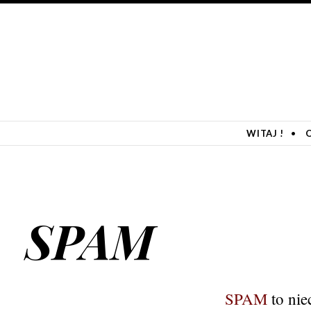
SKIP TO CONTENT
WITAJ !
SPAM
SPAM
to nie