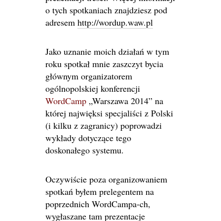
o tych spotkaniach znajdziesz pod
adresem
http://wordup.waw.pl
Jako uznanie moich działań w tym
roku spotkał mnie zaszczyt bycia
głównym organizatorem
ogólnopolskiej konferencji
WordCamp
„Warszawa 2014” na
której najwięksi specjaliści z Polski
(i kilku z zagranicy) poprowadzi
wykłady dotyczące tego
doskonałego systemu.
Oczywiście poza organizowaniem
spotkań byłem prelegentem na
poprzednich WordCampa-ch,
wygłaszane tam prezentacje