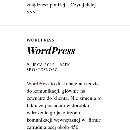
znajdziesz poniżej.
„Czytaj dalej
>>>”
WORDPRESS
WordPress
9 LIPCA 2014
AREK
SPOŁECZNOŚĆ
WordPress
to doskonałe narzędzie
do komunikacji, głównie na
zewnątrz do klienta. Nie zmienia to
faktu że posiadam w dorobku
wdrożenie go jako trzonu
komunikacji wewnętrznej w firmie
zatrudniającej około 450