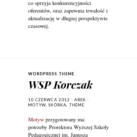
co sprzyja konkurencyjności
oferentów, oraz zapewnia trwałość i
aktualizację w długiej perspektywie
czasowej.
WORDPRESS THEME
WSP Korczak
10 CZERWCA 2012
AREK
MOTYW
,
SKÓRKA
,
THEME
Motyw
przygotowany ma
potrzeby Prorektora Wyższej Szkoły
Pedagogicznej im. Janusza