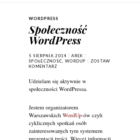
WORDPRESS
Społeczność
WordPress
5 SIERPNIA 2014
AREK
SPOŁECZNOŚĆ
,
WORDUP
ZOSTAW
KOMENTARZ
Udzielam się aktywnie w
społeczności WordPressa.
Jestem organizatorem
Warszawskich
WordUp
-ów czyli
cyklicznych spotkań osób
zainteresowanych tym systemem
prezentacji treści. Więcej informacji