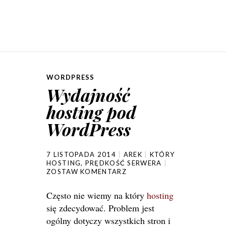
WORDPRESS
Wydajność
hosting pod
WordPress
7 LISTOPADA 2014
AREK
KTÓRY
HOSTING
,
PRĘDKOŚĆ SERWERA
ZOSTAW KOMENTARZ
Często nie wiemy na który
hosting
się zdecydować. Problem jest
ogólny dotyczy wszystkich stron i