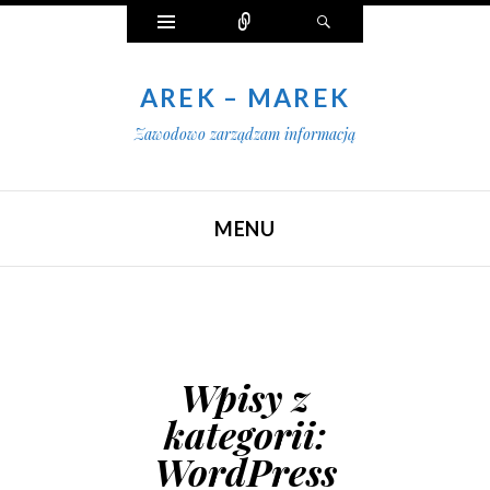
Widgety
Połącz
Szukaj
AREK – MAREK
Zawodowo zarządzam informacją
MENU
SKIP TO CONTENT
Wpisy z
kategorii:
WordPress