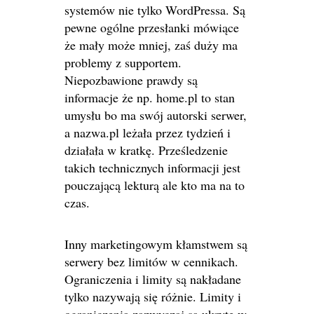
systemów nie tylko WordPressa. Są
pewne ogólne przesłanki mówiące
że mały może mniej, zaś duży ma
problemy z supportem.
Niepozbawione prawdy są
informacje że np. home.pl to stan
umysłu bo ma swój autorski serwer,
a nazwa.pl leżała przez tydzień i
działała w kratkę. Prześledzenie
takich technicznych informacji jest
pouczającą lekturą ale kto ma na to
czas.
Inny marketingowym kłamstwem są
serwery bez limitów w cennikach.
Ograniczenia i limity są nakładane
tylko nazywają się różnie. Limity i