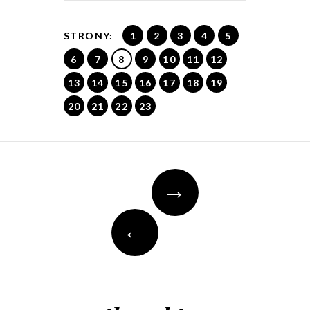
STRONY:
1
2
3
4
5
6
7
8
9
10
11
12
13
14
15
16
17
18
19
20
21
22
23
Post
→
navigation
←