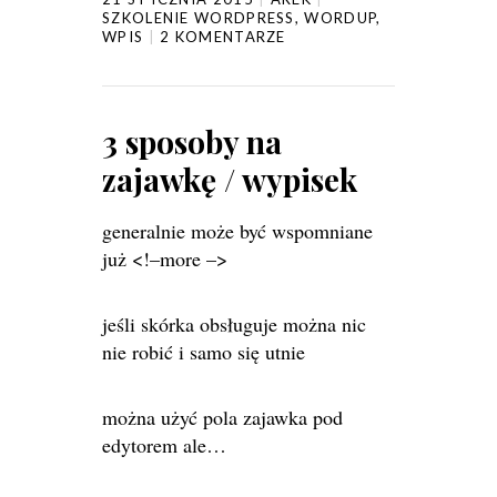
SZKOLENIE WORDPRESS
,
WORDUP
,
WPIS
2 KOMENTARZE
3 sposoby na
zajawkę / wypisek
generalnie może być wspomniane
już <!–more –>
jeśli skórka obsługuje można nic
nie robić i samo się utnie
można użyć pola zajawka pod
edytorem ale…