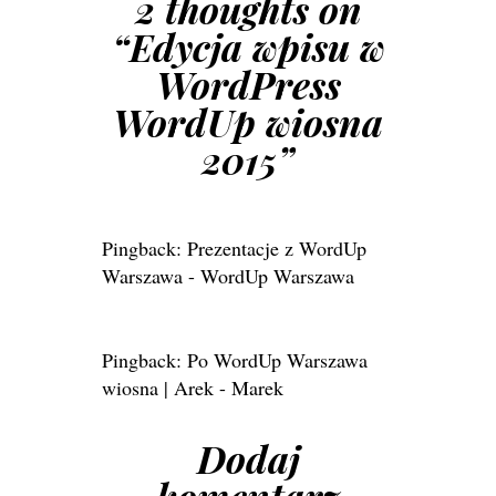
2 thoughts on
“
Edycja wpisu w
WordPress
WordUp wiosna
2015
”
Pingback:
Prezentacje z WordUp
Warszawa - WordUp Warszawa
Pingback:
Po WordUp Warszawa
wiosna | Arek - Marek
Dodaj