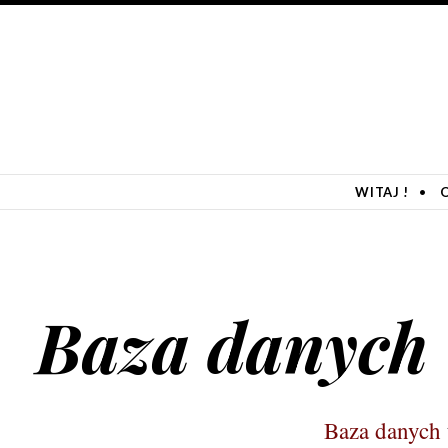
SKIP TO CONTENT
WITAJ !
Baza danych
Baza danych