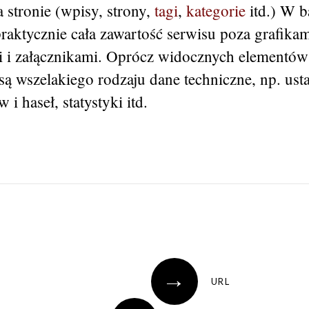
 stronie (wpisy, strony,
tagi
,
kategorie
itd.) W b
praktycznie cała zawartość serwisu poza grafikam
i załącznikami. Oprócz widocznych elementów
 wszelakiego rodzaju dane techniczne, np. ustaw
i haseł, statystyki itd.
→
URL