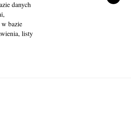
azie danych
i,
 w bazie
ienia, listy